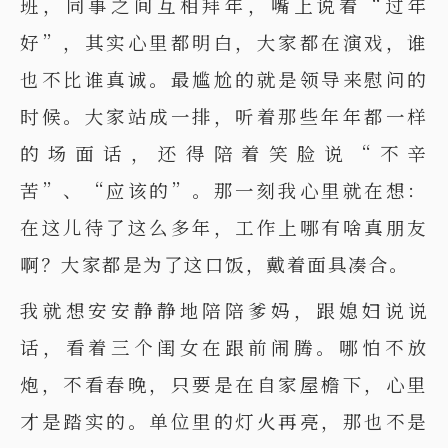
班，同事之间互相拜年，嘴上说着“过年
好”，其实心里都明白，大家都在演戏，谁
也不比谁真诚。最尴尬的就是领导来慰问的
时候。大家站成一排，听着那些年年都一样
的场面话，还得陪着笑脸说“不辛
苦”、“应该的”。那一刻我心里就在想：
在这儿待了这么多年，工作上哪有啥真朋友
啊？大家都是为了这口饭，戴着面具凑合。
我就想安安静静地陪陪爹妈，跟媳妇说说
话，看着三个闺女在跟前闹腾。哪怕不放
炮，不看春晚，只要是在自家屋檐下，心里
才是踏实的。单位里的灯火再亮，那也不是