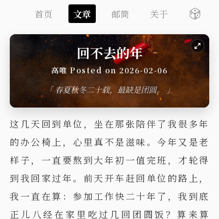
首页
文章
邮筒
关于
回不去的年
高唯 Posted on 2026-02-06
「 春夏秋冬二十载，最缺是团圆。 」
这几天回到单位，坐在那张陪伴了我很多年
的办公椅上，心里真不是滋味。今年又是老
样子，一直要熬到大年初一值完班，才轮得
到我回家过年。前天开车赶回单位的路上，
我一直在算：参加工作快二十年了，我到底
正儿八经在家里吃过几回团圆饭？算来算